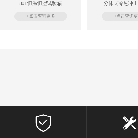
80L恒温恒湿试验箱
分体式冷热冲击
+点击查询更多
+点击查询