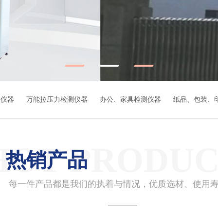
测仪器
万能拉压力检测仪器
办公、家具检测仪器
纸品、包装、
HOT PRODUC
·
热销产品
每一件产品都是我们的执着与情况，优质选材、使用