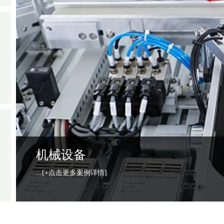
电子电器
...
[+点击更多案例详情]