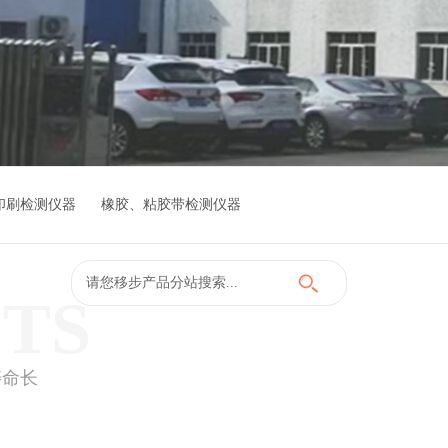
印刷检测仪器
橡胶、粘胶带检测仪器
TS
寿命长