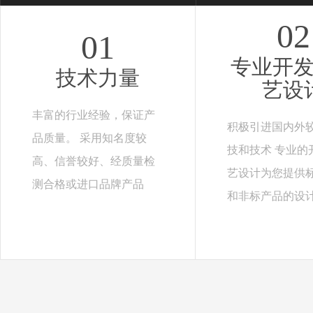
02
01
专业开
技术力量
艺设
丰富的行业经验，保证产
积极引进国内外
品质量。 采用知名度较
技和技术 专业的
高、信誉较好、经质量检
艺设计为您提供
测合格或进口品牌产品
和非标产品的设