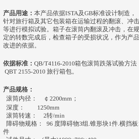
产品用途：
本产品依据ISTA及GB标准设计制造，
针对旅行箱及其它包装箱在运输过程的翻滚、冲
等进行模拟试验。箱子在滚筒内翻滚及冲击，在
定的转数完成后，检查箱子的受损状况，作为产
改进的依据。
依据标准：
QB/T4116-2010箱包滚筒跌落试验方法
QBT 2155-2010 旅行箱包。
产品规格：
滚筒内径： ￠2200mm；
深度： 1250mm
滚筒转速： 2转/min
障碍物规格： 96 度障碍物3组.锥形块1件.横挡板
件