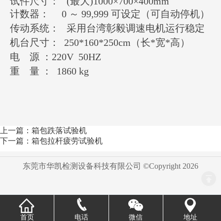
试件尺寸： (最大)1000×700×400mm
计数器： 0 ～ 99,999 可设定（可自动停机）
传动系统： 采用台湾彰毅调速电机运行稳定
机台尺寸： 250*160*250cm（长*宽*高）
电 源 ：220V 50HZ
重 量 ： 1860 kg
上一篇：箱包跌落试验机
下一篇：箱包拉杆疲劳试验机
东莞市华凯检测设备科技有限公司 ©Copyright
2026
首页
电话
微信
地址