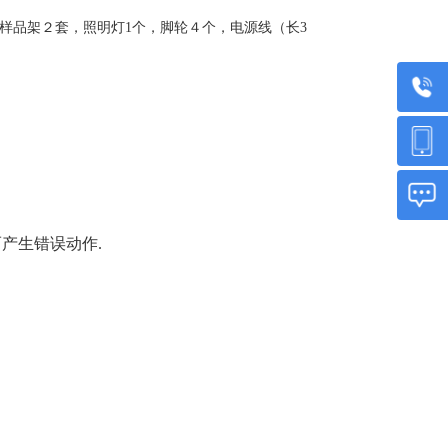
），样品架２套，照明灯1个，脚轮４个，电源线（长3
产生错误动作.