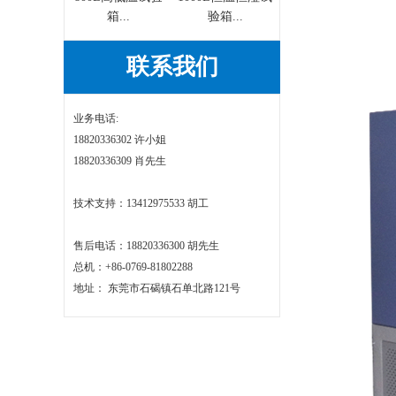
箱...
验箱...
联系我们
业务电话:
18820336302 许小姐
18820336309 肖先生
技术支持：13412975533 胡工
售后电话：18820336300 胡先生
总机：+86-0769-81802288
地址： 东莞市石碣镇石单北路121号