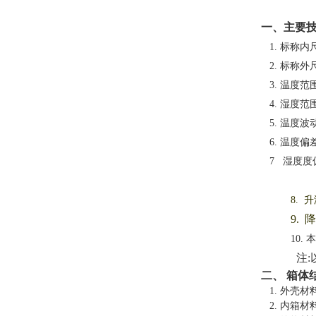
一、主要
1.
标称内
2.
标称外
3.
温度范
4.
湿度范围
5.
温度波动
6.
温度偏差
7 湿度度偏差
8. 
9. 
10.
注
二、
箱体
1.
外壳材
2.
内箱材