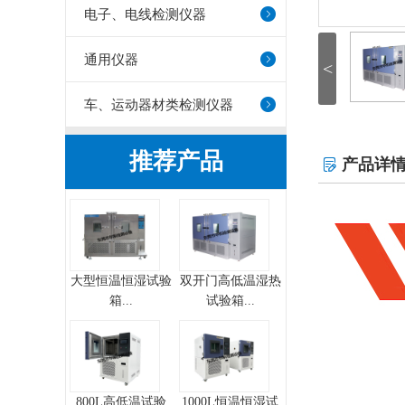
电子、电线检测仪器
通用仪器
<
车、运动器材类检测仪器
推荐产品
产品详

大型恒温恒湿试验
双开门高低温湿热
箱...
试验箱...
800L高低温试验
1000L恒温恒湿试