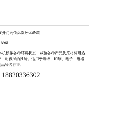
双开门高低温湿热试验箱
-896L
本机模拟各种环境状态，试验各种产品及原材料耐热、
干、耐低温的性能。适用于造纸、印刷、电子、电器、
制品等各行业。
18820336302
：