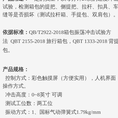
试验，检测箱包的提把、侧提把、拉杆、扣具、
缝等是否损坏（测试拉杆箱、手提包、双肩包）
依据标准：
QB/T2922-2018箱包振荡冲击试验方
法 QBT 2155-2018 旅行箱包，QBT 1333-2018 背
包。
产品规格：
控制方式：彩色触摸屏（方便实用），人机界面
操作方式。
冲击高度：0~8英寸 可调
测试工位数：两工位
振动方式：1、国标气动弹簧式1.79kg/mm