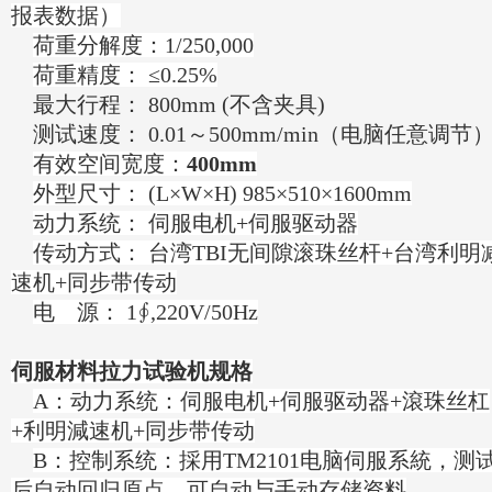
报表数据）
荷重分解度：1/250,000
荷重精度： ≤0.25%
最大行程： 800mm (不含夹具)
测试速度： 0.01～500mm/min（电脑任意调节
有效空间宽度：
4
00mm
外型尺寸： (L×W×H) 985×510×1600mm
动力系统： 伺服电机+伺服驱动器
传动方式： 台湾TBI无间隙滚珠丝杆+台湾利明
速机+同步带传动
电 源： 1∮,220V/50Hz
伺服材料拉力试验机规格
A：动力系统：伺服电机+伺服驱动器+滾珠丝杠
+利明減速机+同步带传动
B：控制系统：採用TM2101电脑伺服系統，测
后自动回归原点，可自动与手动存储资料