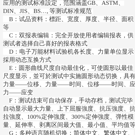
应用的测试标准設定，范围涵盖GB、ASTM、
DIN、JIS、BS…,
等测试标准规范
B：试品资料：標距、宽度、厚度、半径、面积
等
C：双报表编辑：完全开放使用者编辑报表，供
测试者选择自己喜好的报表格式
D：电子万能材料试验机各长度、力量单位显示
採用动态互换方式
E：圆形曲线尺度自动最佳化，可使圆形以最佳
尺度显示，並可於测试中实施圆形动态切换，具
力量——位移、力量——时间、位移——时间、
力——应变
F：测试结束可自动保存，手动存档，测试完毕
自动显示最大力量、上下屈服強度、抗压強度、
拉強度、100%定伸強度、300%定伸強度、弹性模
量、延伸率、剥离区间最大值、最小值、平均值
G：多种语言随机切换：简体中文、繁体中文、